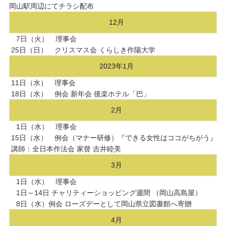
岡山駅周辺にてチラシ配布
12月
7日（火） 理事会
25日（日） クリスマス会 くらしき作陽大学
2023年1月
11日（水） 理事会
18日（水） 例会 新年会 後楽ホテル「巴」
2月
1日（水） 理事会
15日（水） 例会（マナー研修）『できる女性はココがちがう』
講師：全日本作法会 家督 吉井睦美
3月
1日（水） 理事会
1日～14日 チャリティーショッピング週間 （岡山高島屋）
8日（水）例会 ローズデーとして岡山県立図書館へ寄贈
4月