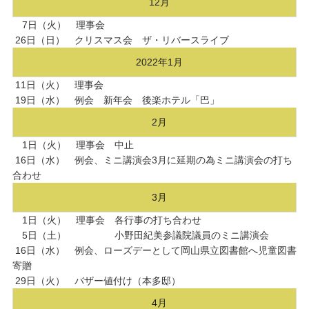
12月
7日（火） 理事会
26日（日） クリスマス会 ザ・リバースライブ
2022年1月
11日（火） 理事会
19日（水） 例会 新年会 後楽ホテル「巴」
2月
1日（火） 理事会 中止
16日（水） 例会、ミニ講演会3月に延期の為ミニ講演会の打ち
合わせ
3月
1日（火） 理事会 各行事の打ち合わせ
5日（土） 小野田紀美参議院議員のミニ講演会
16日（水） 例会、ローズデーとして岡山県立図書館へ児童図書
寄贈
29日（火） バザー値付け（本多邸）
4月