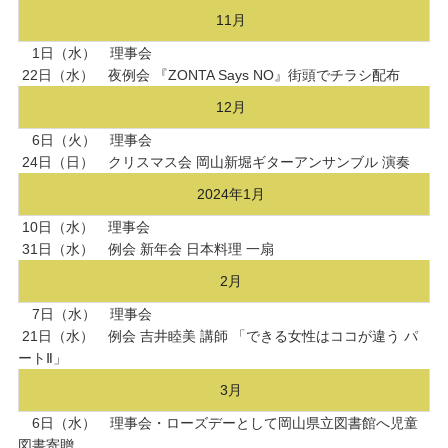
11月
1日（水） 理事会
22日（水） 夜例会 『ZONTA Says NO』街頭でチラシ配布
12月
6日（火） 理事会
24日（日） クリスマス会 岡山新堀ギターアンサンブル 演奏
2024年1月
10日（水） 理事会
31日（水） 例会 新年会 日本料理 一扇
2月
7日（水） 理事会
21日（水） 例会 吉井睦美 講師 「できる女性はココが違う パ
ートⅡ」
3月
6日（水） 理事会・ローズデーとして岡山県立図書館へ児童
図書寄贈