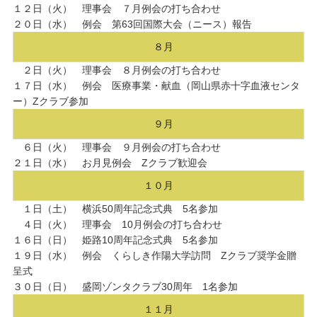
１２日（火） 理事会 ７月例会の打ち合わせ
２０日（水） 例会 第63回国際大会（ニース）報告
８月
２日（火） 理事会 ８月例会の打ち合わせ
１７日（水） 例会 医療事業・献血（岡山県赤十字血液センタ
ー）Zクラブ参加
９月
６日（火） 理事会 ９月例会の打ち合わせ
２１日（水） お月見例会 Zクラブ歓迎会
１０月
１日（土） 横浜50周年記念式典 5名参加
４日（火） 理事会 10月例会の打ち合わせ
１６日（日） 姫路10周年記念式典 5名参加
１９日（水） 例会 くらしき作陽大学訪問 Zクラブ奨学金贈
呈式
３０日（日） 盛岡ゾンタクラブ30周年 1名参加
１１月