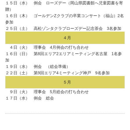
１５日（水） 例会 ローズデー（岡山県図書館へ児童図書を寄
贈）
１６日（木） ゴールデンZクラブの卒業コンサート（福山）2名
参加
２５日（土） 高松ゾンタクラブローズデー記念茶会 3名参加
４月
４日（火） 理事会 4月例会の打ち合わせ
１６日（日） 第8回エリア2エリアミーティング名古屋 1名参
加
１９日（水） 例会 （総会準備）
２２日（土） 第9回エリア4ミーティング神戸 9名参加
５月
９日（火） 理事会 5月総会の打ち合わせ
１７日（水） 例会 総会