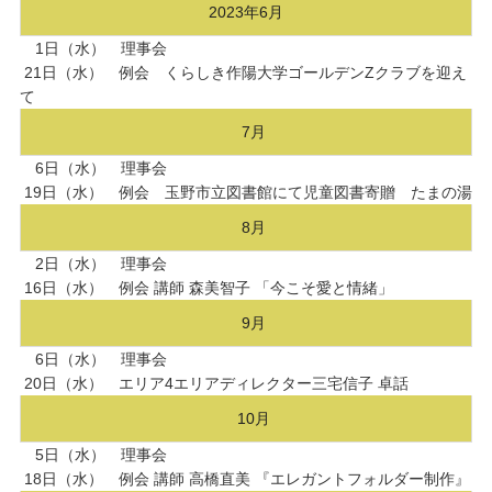
2023年6月
1日（水） 理事会
21日（水） 例会 くらしき作陽大学ゴールデンZクラブを迎え
て
7月
6日（水） 理事会
19日（水） 例会 玉野市立図書館にて児童図書寄贈 たまの湯
8月
2日（水） 理事会
16日（水） 例会 講師 森美智子 「今こそ愛と情緒」
9月
6日（水） 理事会
20日（水） エリア4エリアディレクター三宅信子 卓話
10月
5日（水） 理事会
18日（水） 例会 講師 高橋直美 『エレガントフォルダー制作』