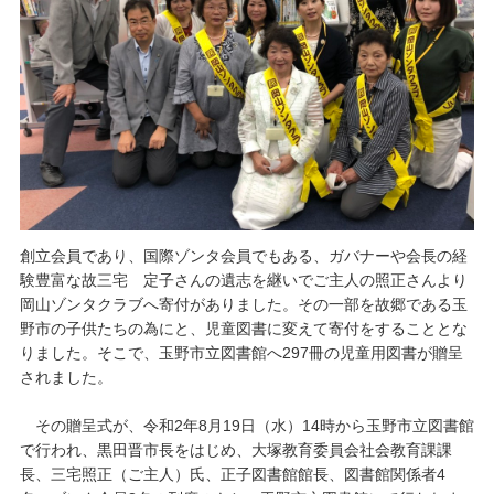
創立会員であり、国際ゾンタ会員でもある、ガバナーや会長の経
験豊富な故三宅 定子さんの遺志を継いでご主人の照正さんより
岡山ゾンタクラブへ寄付がありました。その一部を故郷である玉
野市の子供たちの為にと、児童図書に変えて寄付をすることとな
りました。そこで、玉野市立図書館へ297冊の児童用図書が贈呈
されました。
その贈呈式が、令和2年8月19日（水）14時から玉野市立図書館
で行われ、黒田晋市長をはじめ、大塚教育委員会社会教育課課
長、三宅照正（ご主人）氏、正子図書館館長、図書館関係者4